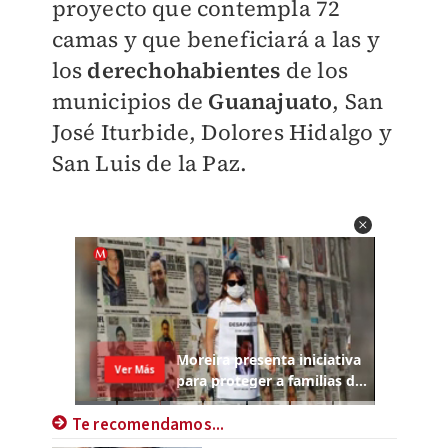
proyecto que contempla 72
camas y que beneficiará a las y
los
derechohabientes
de los
municipios de
Guanajuato
, San
José Iturbide, Dolores Hidalgo y
San Luis de la Paz.
Te recomendamos...