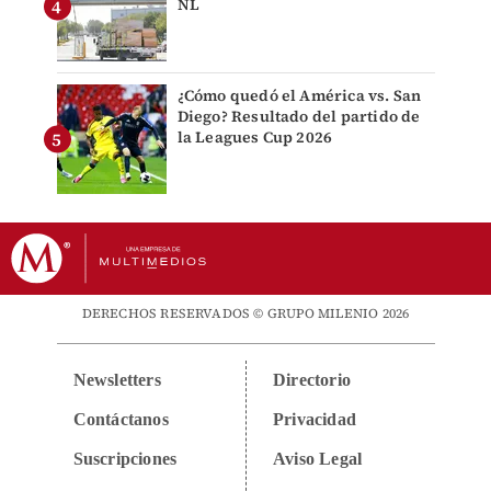
NL
¿Cómo quedó el América vs. San
Diego? Resultado del partido de
la Leagues Cup 2026
DERECHOS RESERVADOS © GRUPO MILENIO 2026
Newsletters
Directorio
Contáctanos
Privacidad
Suscripciones
Aviso Legal