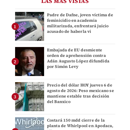
LAS MÁS VISTAS
Padre de Dafne, joven víctima de
feminicidio en academia
militarizada, enfrentará juicio
acusado de haberla vi
Embajada de EU desmiente
orden de aprehensión contra
Adán Augusto López difundida
por Simón Levy
Precio del dólar HOY jueves 6 de
agosto de 2026: Peso mexicano se
mantiene estable tras decisión
del Banxico
Costará 150 mdd cierre de la
planta de Whirlpool en Apodaca,