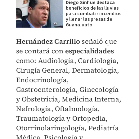
Diego Sinhue destaca
beneficios de las lluvias
para combatir incendios
y llenar las presas de
Guanajuato
Hernández Carrillo
señaló que
se contará con
especialidades
como: Audiología, Cardiología,
Cirugía General, Dermatología,
Endocrinología,
Gastroenterología, Ginecología
y Obstetricia, Medicina Interna,
Nefrología, Oftalmología,
Traumatología y Ortopedia,
Otorrinolaringología, Pediatría
Médica, Psicología y