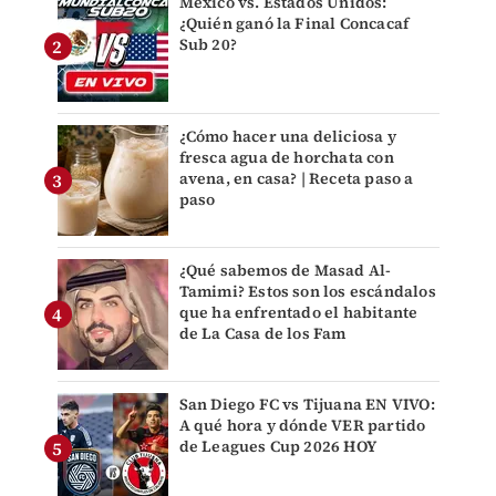
México vs. Estados Unidos:
¿Quién ganó la Final Concacaf
Sub 20?
¿Cómo hacer una deliciosa y
fresca agua de horchata con
avena, en casa? | Receta paso a
paso
¿Qué sabemos de Masad Al-
Tamimi? Estos son los escándalos
que ha enfrentado el habitante
de La Casa de los Fam
San Diego FC vs Tijuana EN VIVO:
A qué hora y dónde VER partido
de Leagues Cup 2026 HOY