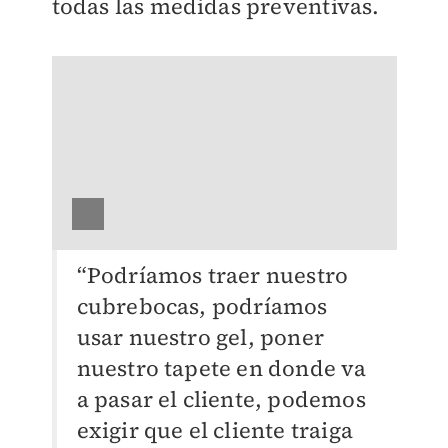
todas las medidas preventivas.
“Podríamos traer nuestro
cubrebocas, podríamos
usar nuestro gel, poner
nuestro tapete en donde va
a pasar el cliente, podemos
exigir que el cliente traiga