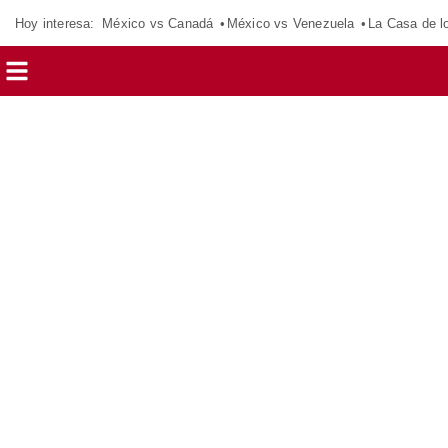
Hoy interesa:
México vs Canadá
México vs Venezuela
La Casa de 