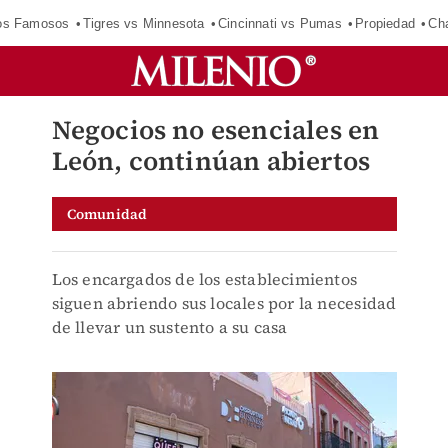
los Famosos
Tigres vs Minnesota
Cincinnati vs Pumas
Propiedad
Cha
Negocios no esenciales en
León, continúan abiertos
Comunidad
Los encargados de los establecimientos
siguen abriendo sus locales por la necesidad
de llevar un sustento a su casa