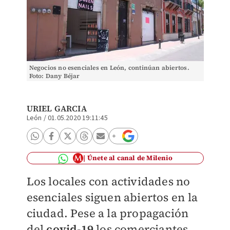
Negocios no esenciales en León, continúan abiertos.
Foto: Dany Béjar
URIEL GARCIA
León
/
01.05.2020 19:11:45
Únete al canal de Milenio
Los locales con actividades no
esenciales siguen abiertos en la
ciudad. Pese a la propagación
del
covid-19
los comerciantes