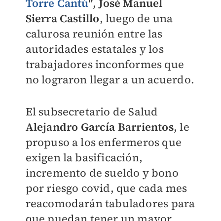
Torre Cantú
"
,
José Manuel
Sierra Castillo
, luego de una
calurosa reunión entre las
autoridades estatales y los
trabajadores inconformes que
no lograron llegar a un acuerdo.
El subsecretario de Salud
Alejandro García Barrientos
, le
propuso a los enfermeros que
exigen la basificación,
incremento de sueldo y bono
por riesgo covid, que cada mes
reacomodarán tabuladores para
que puedan tener un mayor