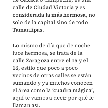
calle de Ciudad Victoria
y es
considerada la más hermosa
, no
solo de la capital sino de todo
Tamaulipas
.
Lo mismo de día que de noche
luce hermosa, se trata de la
calle Zaragoza entre el 15 y el
16
, estilo que poco a poco
vecinos de otras calles se están
sumando y ya muchos conocen
el área como la
‘cuadra mágica’
,
aquí te vamos a decir por qué le
llaman así.