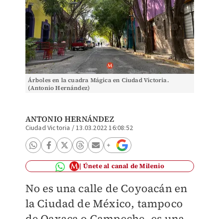
Árboles en la cuadra Mágica en Ciudad Victoria.
(Antonio Hernández)
ANTONIO HERNÁNDEZ
Ciudad Victoria
/
13.03.2022 16:08:52
Únete al canal de Milenio
No es una calle de Coyoacán en
la Ciudad de México, tampoco
de Oaxaca o Campeche, es una