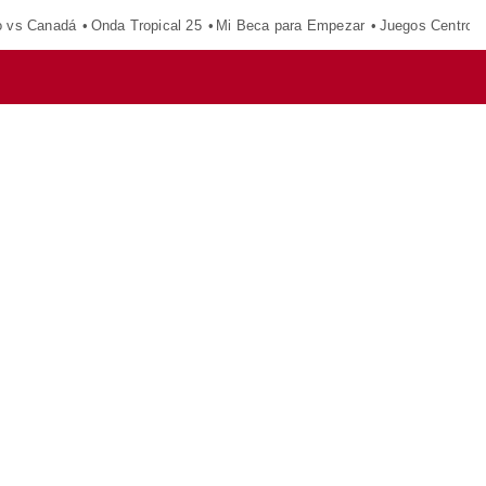
o vs Canadá
Onda Tropical 25
Mi Beca para Empezar
Juegos Centroa