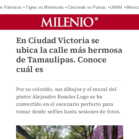
los Famosos
Tigres vs Minnesota
Cincinnati vs Pumas
UNAM
Méxic
En Ciudad Victoria se
ubica la calle más hermosa
de Tamaulipas. Conoce
cuál es
Por su colorido, sus dibujos y el mural del
pintor Alejandro Rosales Lugo se ha
convertido en el escenario perfecto para
tomar desde selfies hasta sesiones de fotos.