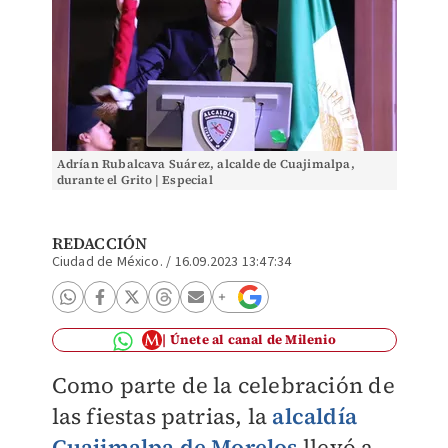
Adrían Rubalcava Suárez, alcalde de Cuajimalpa,
durante el Grito | Especial
REDACCIÓN
Ciudad de México.
/
16.09.2023 13:47:34
Únete al canal de Milenio
Como parte de la celebración de
las fiestas patrias, la
alcaldía
Cuajimalpa de Morelos
llevó a