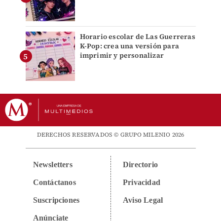
Horario escolar de Las Guerreras
K-Pop: crea una versión para
imprimir y personalizar
DERECHOS RESERVADOS © GRUPO MILENIO 2026
Newsletters
Directorio
Contáctanos
Privacidad
Suscripciones
Aviso Legal
Anúnciate