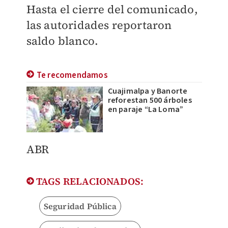
Hasta el cierre del comunicado,
las autoridades reportaron
saldo blanco.
Te recomendamos
Cuajimalpa y Banorte
reforestan 500 árboles
en paraje “La Loma”
ABR
TAGS RELACIONADOS:
Seguridad Pública