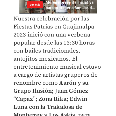
Nuestra celebración por las
Fiestas Patrias en Cuajimalpa
2023 inició con una verbena
popular desde las 13:30 horas
con bailes tradicionales,
antojitos mexicanos. El
entretenimiento musical estuvo
a cargo de artistas gruperos de
renombre como
Aarón y su
Grupo Ilusión; Juan Gómez
“Capaz”; Zona Rika; Edwin
Luna con la Trakalosa de
Monterrey y Los Askis,
para