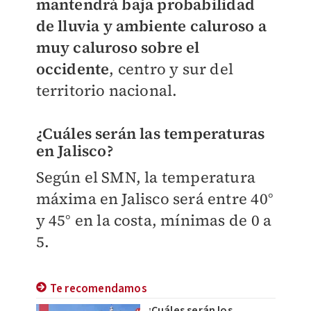
mantendrá baja probabilidad
de lluvia y ambiente caluroso a
muy caluroso sobre el
occidente
, centro y sur del
territorio nacional.
¿Cuáles serán las temperaturas
en Jalisco?
Según el SMN, la temperatura
máxima en Jalisco será entre 40°
y 45° en la costa, mínimas de 0 a
5.
Te recomendamos
¿Cuáles serán los