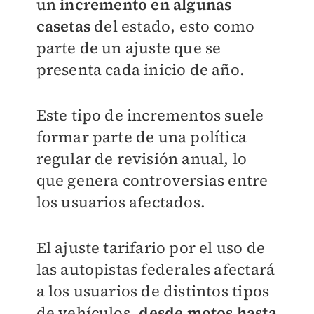
un
incremento en algunas
casetas
del estado, esto como
parte de un ajuste que se
presenta cada inicio de año.
Este tipo de incrementos suele
formar parte de una política
regular de revisión anual, lo
que genera controversias entre
los usuarios afectados.
El ajuste tarifario por el uso de
las autopistas federales afectará
a los usuarios de distintos tipos
de vehículos,
desde motos hasta