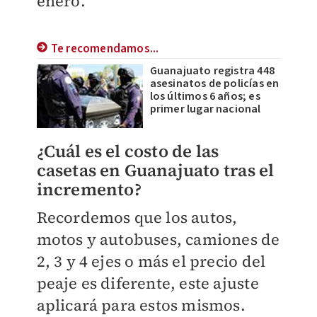
enero.
Te recomendamos...
Guanajuato registra 448
asesinatos de policías en
los últimos 6 años; es
primer lugar nacional
¿Cuál es el costo de las
casetas en Guanajuato tras el
incremento?
Recordemos que los autos,
motos y autobuses, camiones de
2, 3 y 4 ejes o más el precio del
peaje es diferente, este ajuste
aplicará para estos mismos.