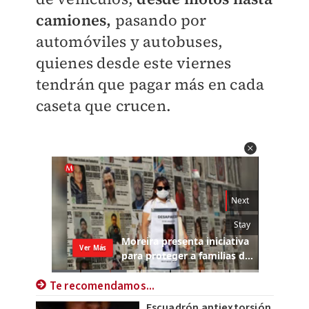
camiones,
pasando por
automóviles y autobuses,
quienes desde este viernes
tendrán que pagar más en cada
caseta que crucen.
Te recomendamos...
Escuadrón antiextorsión