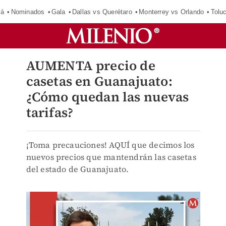
má
Nominados
Gala
Dallas vs Querétaro
Monterrey vs Orlando
Tolu
AUMENTA precio de
casetas en Guanajuato:
¿Cómo quedan las nuevas
tarifas?
¡Toma precauciones! AQUÍ que decimos los
nuevos precios que mantendrán las casetas
del estado de Guanajuato.