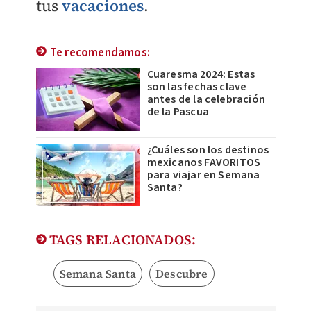
tus
vacaciones
.
Te recomendamos:
Cuaresma 2024: Estas
son las fechas clave
antes de la celebración
de la Pascua
¿Cuáles son los destinos
mexicanos FAVORITOS
para viajar en Semana
Santa?
TAGS RELACIONADOS:
Semana Santa
Descubre