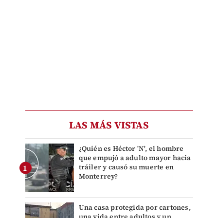
LAS MÁS VISTAS
¿Quién es Héctor 'N', el hombre
que empujó a adulto mayor hacia
tráiler y causó su muerte en
Monterrey?
Una casa protegida por cartones,
una vida entre adultos y un