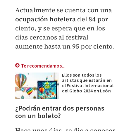
Actualmente se cuenta con una
ocupación hotelera
del 84 por
ciento, y se espera que en los
días cercanos al festival
aumente hasta un 95 por ciento.
Te recomendamos...
Ellos son todos los
artistas que estarán en
el Festival Internacional
del Globo 2024 en León
¿Podrán entrar dos personas
con un boleto?
Hace unos días, se dio a conocer