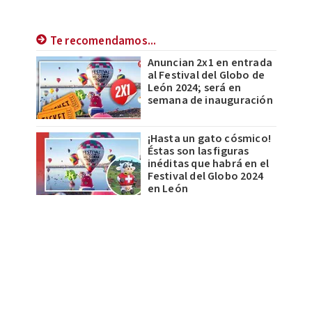
Te recomendamos...
Anuncian 2x1 en entrada
al Festival del Globo de
León 2024; será en
semana de inauguración
¡Hasta un gato cósmico!
Éstas son las figuras
inéditas que habrá en el
Festival del Globo 2024
en León