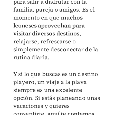
para salir a disfrutar con la
familia, pareja o amigos. Es el
momento en que
muchos
leoneses aprovechan para
visitar diversos destinos
,
relajarse, refrescarse o
simplemente desconectar de la
rutina diaria.
Y si lo que buscas es un destino
playero, un viaje a la playa
siempre es una excelente
opción. Si estás planeando unas
vacaciones y quieres
consentirte,
aquí te contamos