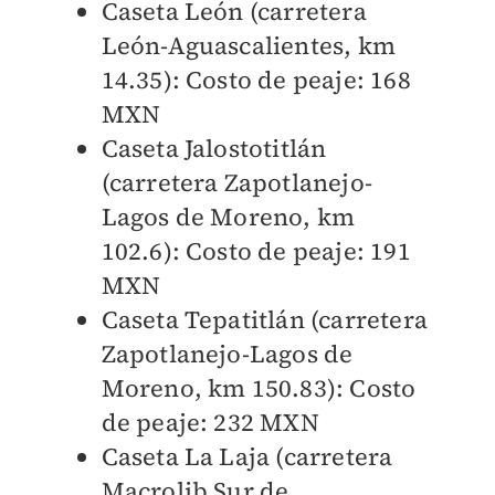
Caseta León (carretera
León-Aguascalientes, km
14.35): Costo de peaje: 168
MXN
Caseta Jalostotitlán
(carretera Zapotlanejo-
Lagos de Moreno, km
102.6): Costo de peaje: 191
MXN
Caseta Tepatitlán (carretera
Zapotlanejo-Lagos de
Moreno, km 150.83): Costo
de peaje: 232 MXN
Caseta La Laja (carretera
Macrolib Sur de