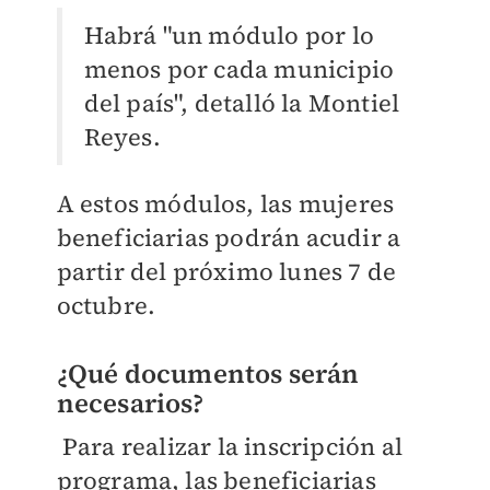
Habrá "un módulo por lo
menos por cada municipio
del país", detalló la Montiel
Reyes.
A estos módulos, las mujeres
beneficiarias podrán acudir a
partir del próximo lunes 7 de
octubre.
¿Qué documentos serán
necesarios?
Para realizar la inscripción al
programa, las beneficiarias