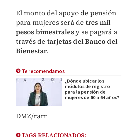
El monto del apoyo de pensión
para mujeres será de
tres mil
pesos bimestrales
y se pagará a
través de
tarjetas del Banco del
Bienestar
.
Te recomendamos
¿Dónde ubicar los
módulos de registro
para la pensión de
mujeres de 60 a 64 años?
DMZ/rarr
TAGS RELACIONADOS: