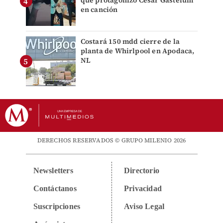
que protagonizó César Gastélum
en canción
Costará 150 mdd cierre de la
planta de Whirlpool en Apodaca,
NL
DERECHOS RESERVADOS © GRUPO MILENIO 2026
Newsletters
Directorio
Contáctanos
Privacidad
Suscripciones
Aviso Legal