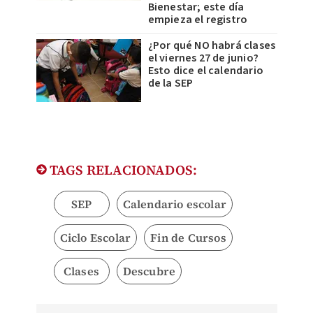
Bienestar; este día
empieza el registro
¿Por qué NO habrá clases
el viernes 27 de junio?
Esto dice el calendario
de la SEP
TAGS RELACIONADOS:
SEP
Calendario escolar
Ciclo Escolar
Fin de Cursos
Clases
Descubre