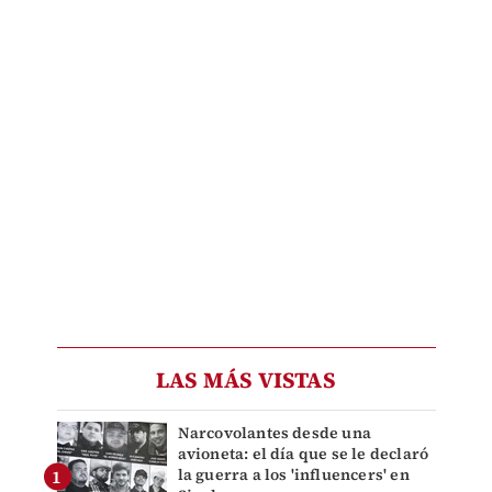
LAS MÁS VISTAS
Narcovolantes desde una
avioneta: el día que se le declaró
la guerra a los 'influencers' en