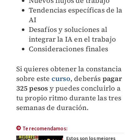
Nuevos flujos de trabajo
Tendencias específicas de la
AI
Desafíos y soluciones al
integrar la IA en el trabajo
Consideraciones finales
Si quieres obtener la constancia
sobre este
curso
, deberás
pagar
325 pesos
y puedes concluirlo a
tu propio ritmo durante las tres
semanas de duración.
Te recomendamos:
Estos son los mejores