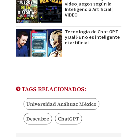
videojuegos según la
Inteligencia Artificial |
VIDEO
Tecnología de Chat GPT
y Dall-E no es inteligente
ni artificial
TAGS RELACIONADOS:
Universidad Anáhuac México
Descubre
ChatGPT