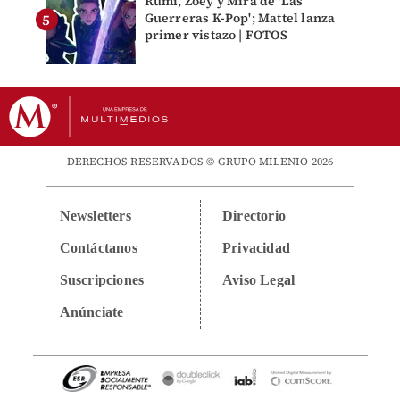
Rumi, Zoey y Mira de 'Las
Guerreras K-Pop'; Mattel lanza
primer vistazo | FOTOS
DERECHOS RESERVADOS © GRUPO MILENIO 2026
Newsletters
Directorio
Contáctanos
Privacidad
Suscripciones
Aviso Legal
Anúnciate