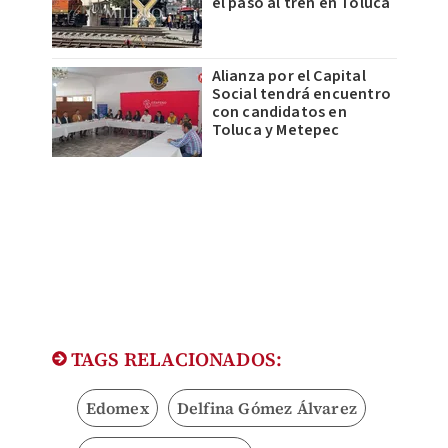
el paso al tren en Toluca
Alianza por el Capital
Social tendrá encuentro
con candidatos en
Toluca y Metepec
TAGS RELACIONADOS:
Edomex
Delfina Gómez Álvarez