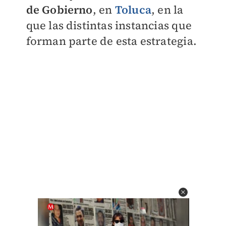
de Gobierno
, en
Toluca
, en la
que las distintas instancias que
forman parte de esta estrategia.