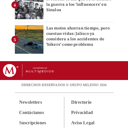
la guerra a los 'influencers' en
Sinaloa
Las motos ahorran tiempo, pero
cuestan vidas: Jalisco ya
considera a los accidentes de
'bikers' como problema
DERECHOS RESERVADOS © GRUPO MILENIO 2026
Newsletters
Directorio
Contáctanos
Privacidad
Suscripciones
Aviso Legal