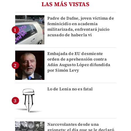
LAS MÁS VISTAS
Padre de Dafne, joven víctima de
feminicidio en academia
militarizada, enfrentará juicio
acusado de haberla vi
Embajada de EU desmiente
orden de aprehensión contra
Adán Augusto López difundida
por Simón Levy
Lo de Lenia no es fatal
Narcovolantes desde una
avioneta: el día que se le declaró