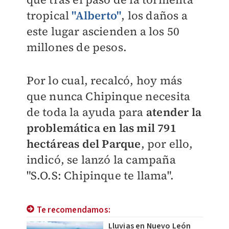
tropical
"Alberto"
, los daños a
este lugar ascienden a los 50
millones de pesos.
Por lo cual, recalcó, hoy más
que nunca Chipinque necesita
de toda la ayuda para
atender la
problemática en las mil 791
hectáreas
del Parque
, por ello,
indicó, se lanzó la campaña
"S.O.S: Chipinque te llama".
Te recomendamos:
Lluvias en Nuevo León