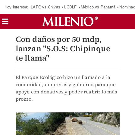
Hoy interesa:
LAFC vs Chivas
LCDLF
México vs Panamá
Nomina
Con daños por 50 mdp,
lanzan "S.O.S: Chipinque
te llama"
El Parque Ecológico hizo un llamado a la
comunidad, empresas y gobierno para que
apoye con donativos y poder reabrir lo más
pronto.