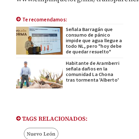
Te recomendamos:
Señala Barragán que
consumo de pánico
impide que agua llegue a
todo NL, pero "hoy debe
de quedar resuelto"
Habitante de Aramberri
señala daños en la
comunidad La Chona
tras tormenta 'Alberto'
TAGS RELACIONADOS:
Nuevo León