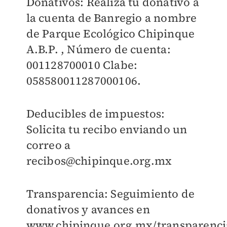
Donativos: Realiza tu donativo a
la cuenta de Banregio a nombre
de Parque Ecológico Chipinque
A.B.P. , Número de cuenta:
001128700010 Clabe:
058580011287000106.
Deducibles de impuestos:
Solicita tu recibo enviando un
correo a
recibos@chipinque.org.mx
Transparencia: Seguimiento de
donativos y avances en
www.chipinque.org.mx/transparenci