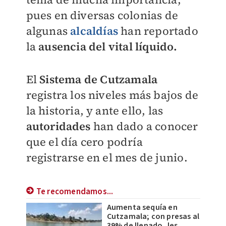
pues en diversas colonias de
algunas
alcaldías
han reportado
la
ausencia del vital líquido.
El
Sistema de Cutzamala
registra los niveles más bajos de
la historia, y ante ello, las
autoridades
han dado a conocer
que el día cero podría
registrarse en el mes de junio.
Te recomendamos...
Aumenta sequía en
Cutzamala; con presas al
39% de llenado, les