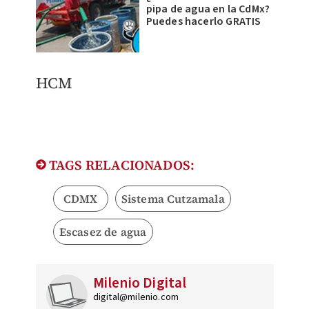
pipa de agua en la CdMx?
Puedes hacerlo GRATIS
HCM
TAGS RELACIONADOS:
CDMX
Sistema Cutzamala
Escasez de agua
Milenio Digital
digital@milenio.com