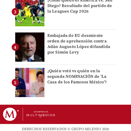
¿Cómo quedó el América vs. San
Diego? Resultado del partido de
la Leagues Cup 2026
Embajada de EU desmiente
orden de aprehensión contra
Adán Augusto López difundida
por Simón Levy
¿Quién votó vs quién en la
segunda NOMINACIÓN de 'La
Casa de los Famosos México'?
DERECHOS RESERVADOS © GRUPO MILENIO 2026