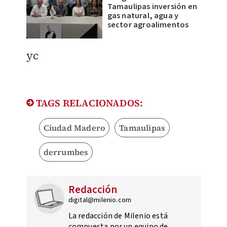
Tamaulipas inversión en
gas natural, agua y
sector agroalimentos
yc
TAGS RELACIONADOS:
Ciudad Madero
Tamaulipas
derrumbes
Redacción
digital@milenio.com
La redacción de Milenio está
compuesta por un equipo de