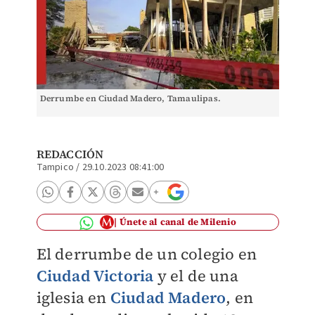
Derrumbe en Ciudad Madero, Tamaulipas.
REDACCIÓN
Tampico
/
29.10.2023 08:41:00
Únete al canal de Milenio
El derrumbe de un colegio en
Ciudad Victoria
y el de una
iglesia en
Ciudad Madero
, en