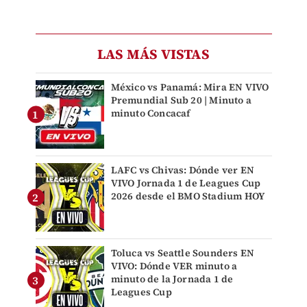
LAS MÁS VISTAS
México vs Panamá: Mira EN VIVO
Premundial Sub 20 | Minuto a
minuto Concacaf
LAFC vs Chivas: Dónde ver EN
VIVO Jornada 1 de Leagues Cup
2026 desde el BMO Stadium HOY
Toluca vs Seattle Sounders EN
VIVO: Dónde VER minuto a
minuto de la Jornada 1 de
Leagues Cup