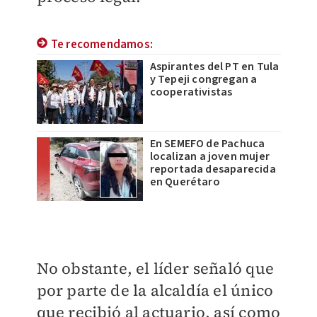
Te recomendamos:
Aspirantes del PT en Tula
y Tepeji congregan a
cooperativistas
En SEMEFO de Pachuca
localizan a joven mujer
reportada desaparecida
en Querétaro
No obstante, el líder señaló que
por parte de la alcaldía el único
que recibió al actuario, así como