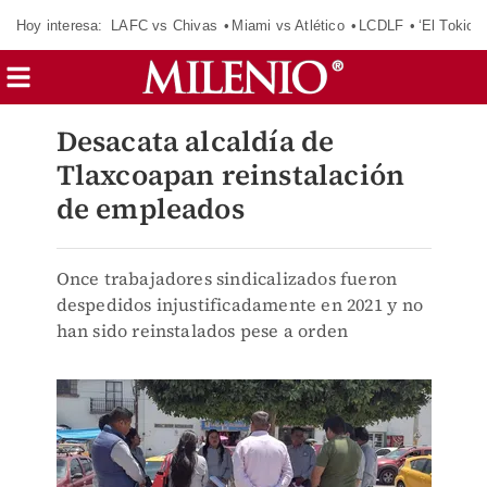
Hoy interesa:
LAFC vs Chivas
Miami vs Atlético
LCDLF
‘El Tokio’
Desacata alcaldía de
Tlaxcoapan reinstalación
de empleados
Once trabajadores sindicalizados fueron
despedidos injustificadamente en 2021 y no
han sido reinstalados pese a orden