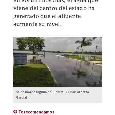
en los últimos días, el agua que
viene del centro del estado ha
generado que el afluente
aumente su nivel.
Se desborda laguna del Chairel. (Jesús Alberto
García)
Te recomendamos