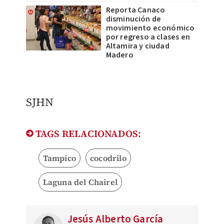
Reporta Canaco
disminución de
movimiento económico
por regreso a clases en
Altamira y ciudad
Madero
SJHN
TAGS RELACIONADOS:
Tampico
cocodrilo
Laguna del Chairel
Jesús Alberto García