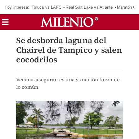
Hoy interesa:
Toluca vs LAFC
Real Salt Lake vs Atlante
Maratón C
Se desborda laguna del
Chairel de Tampico y salen
cocodrilos
Vecinos aseguran es una situación fuera de
lo común