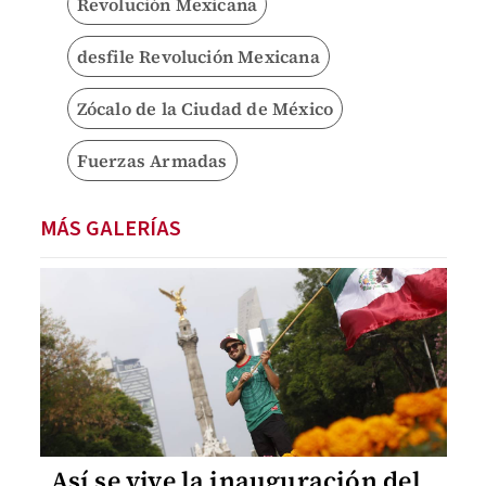
Revolución Mexicana
desfile Revolución Mexicana
Zócalo de la Ciudad de México
Fuerzas Armadas
MÁS GALERÍAS
Así se vive la inauguración del