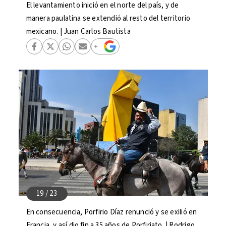
El levantamiento inició en el norte del país, y de
manera paulatina se extendió al resto del territorio
mexicano. | Juan Carlos Bautista
En consecuencia, Porfirio Díaz renunció y se exilió en
Francia, y así dio fin a 35 años de Porfiriato. | Rodrigo