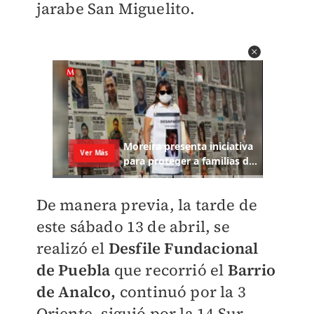
jarabe San Miguelito.
De manera previa, la tarde de
este sábado 13 de abril, se
realizó el
Desfile Fundacional
de Puebla
que recorrió el
Barrio
de Analco,
continuó por la 3
Oriente, siguió por la 14 Sur-