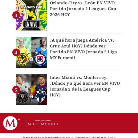
Orlando City vs. León EN VIVO.
Partido Jornada 2 Leagues Cup
2026 HOY
¿A qué hora juega América vs.
Cruz Azul HOY? Dónde ver
Partido EN VIVO Jornada 2 Liga
MX Femenil
Inter Miami vs. Monterrey:
¿Dónde y a qué hora ver EN VIVO
Jornada 2 de la Leagues Cup
HOY?