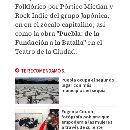
Folklórico por Pórtico Mictlán y
Rock Indie del grupo Japónica,
en en el zócalo capitalino; así
como la obra
"Puebla: de la
Fundación a la Batalla"
en el
Teatro de la Ciudad.
TE RECOMENDAMOS...
Puebla ocupa el segundo
lugar con más
municipios en sequía
Eugenia Couoh,
fotógrafa poblana que
empodera a las mujeres
a través de su lente