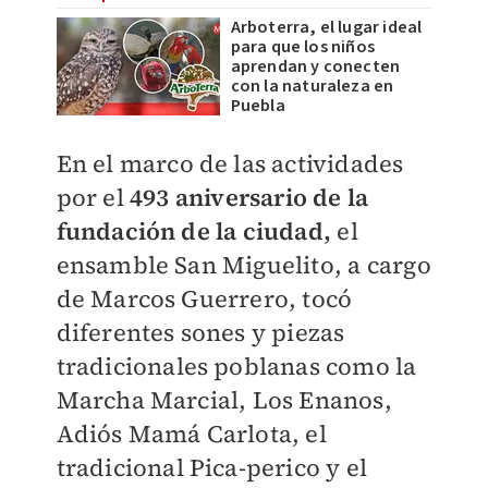
Arboterra, el lugar ideal
para que los niños
aprendan y conecten
con la naturaleza en
Puebla
En el marco de las actividades
por el
493 aniversario de la
fundación de la ciudad,
el
ensamble San Miguelito, a cargo
de Marcos Guerrero, tocó
diferentes sones y piezas
tradicionales poblanas como la
Marcha Marcial, Los Enanos,
Adiós Mamá Carlota, el
tradicional Pica-perico y el