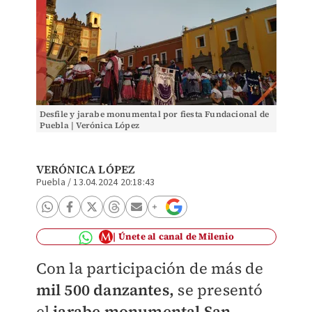
Desfile y jarabe monumental por fiesta Fundacional de
Puebla | Verónica López
VERÓNICA LÓPEZ
Puebla
/
13.04.2024 20:18:43
Únete al canal de Milenio
Con la participación de más de
mil 500 danzantes,
se presentó
el
jarabe monumental San