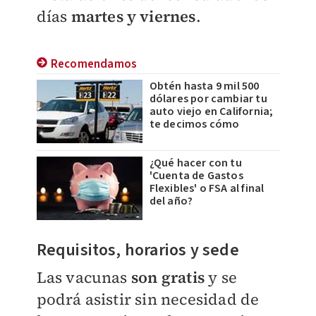
días
martes y viernes
.
Recomendamos
Obtén hasta 9 mil 500
dólares por cambiar tu
auto viejo en California;
te decimos cómo
¿Qué hacer con tu
'Cuenta de Gastos
Flexibles' o FSA al final
del año?
Requisitos, horarios y sede
Las vacunas
son gratis
y se
podrá asistir sin necesidad de