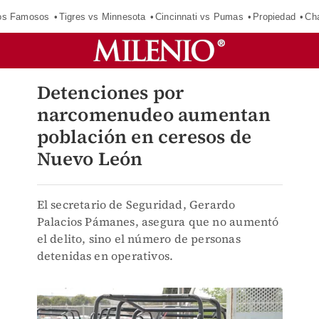
los Famosos
Tigres vs Minnesota
Cincinnati vs Pumas
Propiedad
Cha
Detenciones por
narcomenudeo aumentan
población en ceresos de
Nuevo León
El secretario de Seguridad, Gerardo
Palacios Pámanes, asegura que no aumentó
el delito, sino el número de personas
detenidas en operativos.