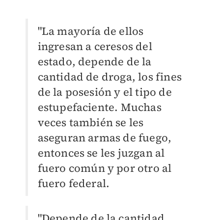
"La mayoría de ellos
ingresan a ceresos del
estado, depende de la
cantidad de droga, los fines
de la posesión y el tipo de
estupefaciente. Muchas
veces también se les
aseguran armas de fuego,
entonces se les juzgan al
fuero común y por otro al
fuero federal.
"Depende de la cantidad