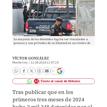
La mayoría de los detenidos logran ser vinculados a
proceso y son privados de su libertad en un Centro de
Reinserción Social. / Leonel Rocha
VÍCTOR GONZÁLEZ
Monterrey
/
12.04.2024 12:07:24
Únete al canal de Milenio
Tras publicar que en los
primeros tres meses de 2024
hubo 2 mil 248 detenidos por el