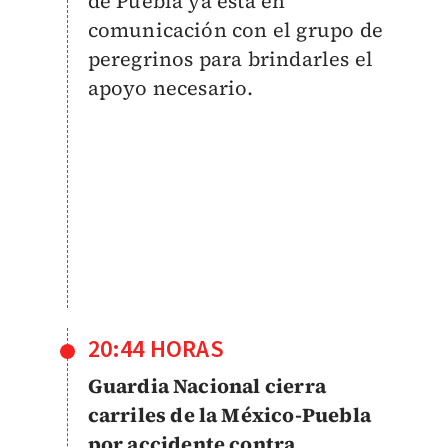
de Puebla ya está en
comunicación con el grupo de
peregrinos para brindarles el
apoyo necesario.
20:44 HORAS
Guardia Nacional cierra
carriles de la México-Puebla
por accidente contra