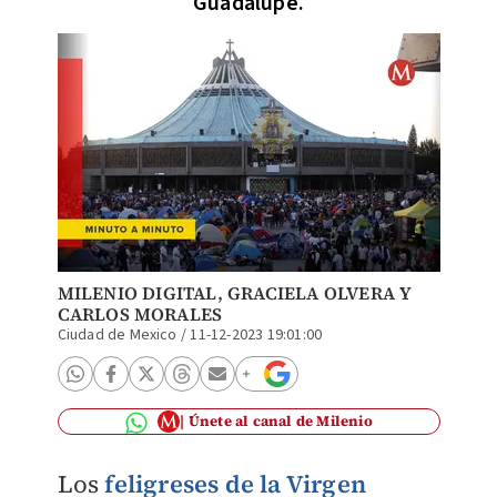
Guadalupe.
MILENIO DIGITAL
,
GRACIELA OLVERA
Y
CARLOS MORALES
Ciudad de Mexico
/
11-12-2023 19:01:00
Únete al canal de Milenio
Los
feligreses de la Virgen