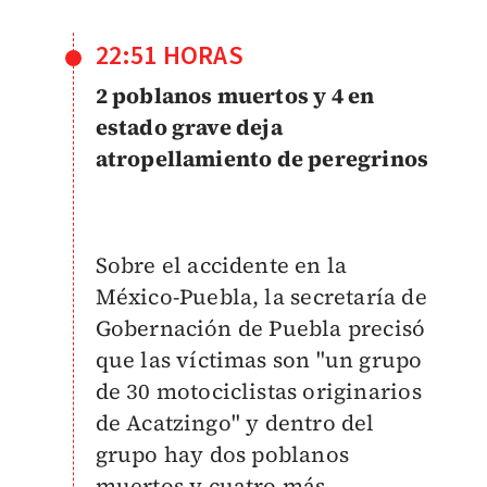
22:51 HORAS
2 poblanos muertos y 4 en
estado grave deja
atropellamiento de peregrinos
Sobre el accidente en la
México-Puebla, l
a secretaría de
Gobernación de Puebla precisó
que las víctimas son "un grupo
de 30 motociclistas originarios
de Acatzingo" y dentro del
grupo hay
dos poblanos
muertos y cuatro más