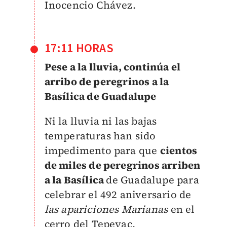
Inocencio Chávez.
17:11 HORAS
Pese a la lluvia, continúa el
arribo de peregrinos a la
Basílica de Guadalupe
Ni la lluvia ni las bajas
temperaturas han sido
impedimento para que
cientos
de miles de peregrinos arriben
a la Basílica
de Guadalupe para
celebrar el 492 aniversario de
las apariciones Marianas
en el
cerro del Tepeyac.