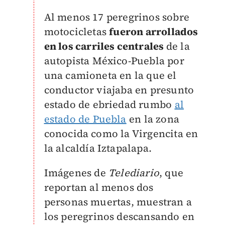
Al menos 17 peregrinos sobre
motocicletas
fueron arrollados
en los carriles centrales
de la
autopista México-Puebla por
una camioneta en la que el
conductor viajaba en presunto
estado de ebriedad rumbo
al
estado de Puebla
en la zona
conocida como la Virgencita en
la alcaldía Iztapalapa.
Imágenes de
Telediario
, que
reportan al menos dos
personas muertas, muestran a
los peregrinos descansando en