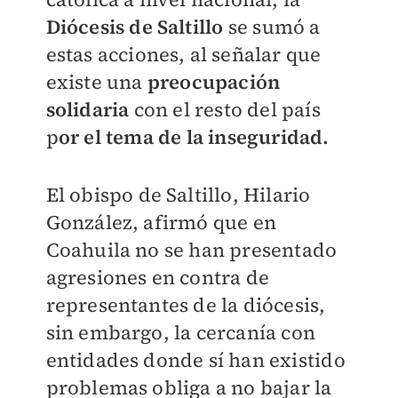
Diócesis de Saltillo
se sumó a
estas acciones, al señalar que
existe una
preocupación
solidaria
con el resto del país
p
or el tema de la inseguridad.
El obispo de Saltillo, Hilario
González, afirmó que en
Coahuila no se han presentado
agresiones en contra de
representantes de la diócesis,
sin embargo, la cercanía con
entidades donde sí han existido
problemas obliga a no bajar la