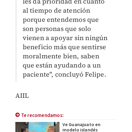
les da prioridad en cuanto
al tiempo de atención
porque entendemos que
son personas que solo
vienen a apoyar sin ningún
beneficio más que sentirse
moralmente bien, saben
que están ayudando a un
paciente", concluyó Felipe.
AIIL
Te recomendamos:
Ve Guanajuato en
modelo islandés