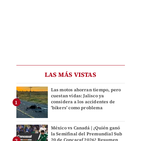
LAS MÁS VISTAS
Las motos ahorran tiempo, pero
cuestan vidas: Jalisco ya
considera a los accidentes de
'bikers' como problema
México vs Canadá | ¿Quién ganó
la Semifinal del Premundial Sub
20 de Concacaf 2026? Resumen