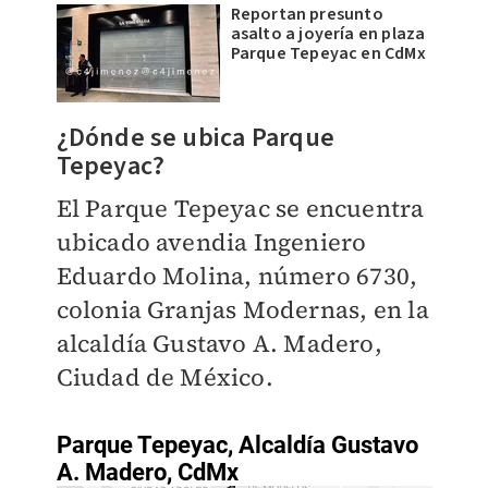
Reportan presunto
asalto a joyería en plaza
Parque Tepeyac en CdMx
¿Dónde se ubica
Parque
Tepeyac?
El Parque Tepeyac se encuentra
ubicado avendia Ingeniero
Eduardo Molina, número 6730,
colonia Granjas Modernas, en la
alcaldía Gustavo A. Madero,
Ciudad de México.