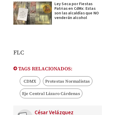
Ley Seca por Fiestas
Patrias en CdMx: Estas
son las alcaldías que NO
venderán alcohol
FLC
TAGS RELACIONADOS:
CDMX
Protestas Normalistas
Eje Central Lázaro Cárdenas
César Velázquez