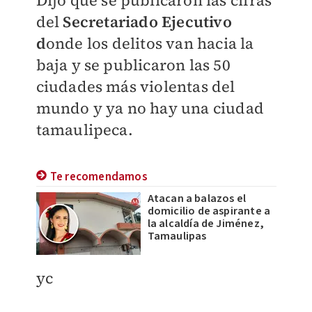
Dijo que se publicaron las cifras
del
Secretariado Ejecutivo
d
onde los delitos van hacia la
baja y se publicaron las 50
ciudades más violentas del
mundo y ya no hay una ciudad
tamaulipeca.
Te recomendamos
Atacan a balazos el
domicilio de aspirante a
la alcaldía de Jiménez,
Tamaulipas
yc