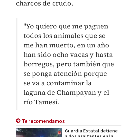
charcos de crudo.
"Yo quiero que me paguen
todos los animales que se
me han muerto, en un año
han sido ocho vacas y hasta
borregos, pero también que
se ponga atención porque
se va a contaminar la
laguna de Champayan y el
río Tamesí.
Te recomendamos
Guardia Estatal detiene
a dos asaltantes en la