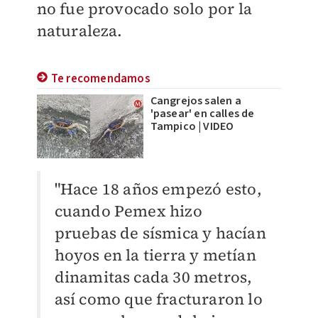
no fue provocado solo por la
naturaleza.
Te recomendamos
Cangrejos salen a
'pasear' en calles de
Tampico | VIDEO
"Hace 18 años empezó esto,
cuando Pemex hizo
pruebas de sísmica y hacían
hoyos en la tierra y metían
dinamitas cada 30 metros,
así como que fracturaron lo