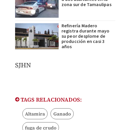
zona sur de Tamaulipas
Refinería Madero
registra durante mayo
su peor desplome de
producción en casi 3
años
SJHN
TAGS RELACIONADOS:
Altamira
Ganado
fuga de crudo