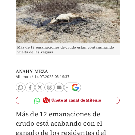
Más de 12 emanaciones de crudo están contaminando
Vuelta de las Yeguas
ANAHY MEZA
Altamira
/
14.07.2023 08:19:37
Únete al canal de Milenio
Más de 12 emanaciones de
crudo está acabando con el
ganado de los residentes del