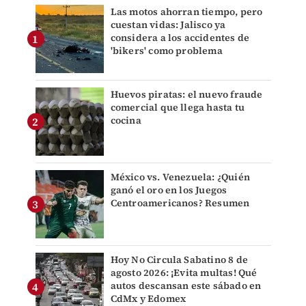
Las motos ahorran tiempo, pero
cuestan vidas: Jalisco ya
considera a los accidentes de
'bikers' como problema
Huevos piratas: el nuevo fraude
comercial que llega hasta tu
cocina
México vs. Venezuela: ¿Quién
ganó el oro en los Juegos
Centroamericanos? Resumen
Hoy No Circula Sabatino 8 de
agosto 2026: ¡Evita multas! Qué
autos descansan este sábado en
CdMx y Edomex