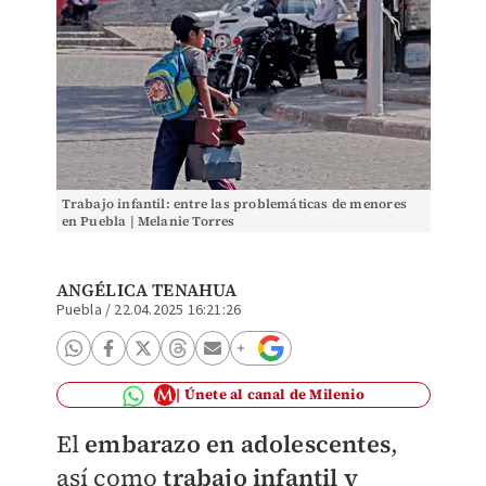
Trabajo infantil: entre las problemáticas de menores
en Puebla | Melanie Torres
ANGÉLICA TENAHUA
Puebla
/
22.04.2025 16:21:26
Únete al canal de Milenio
El
embarazo en adolescentes
,
así como
trabajo infantil
y