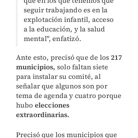
que en los que tenemos que
seguir trabajando es en la
explotación infantil, acceso
a la educación, y la salud
mental", enfatizó.
Ante esto, precisó que de los
217
municipios,
solo faltan siete
para instalar su comité, al
señalar que algunos son por
tema de agenda y cuatro porque
hubo
elecciones
extraordinarias.
Precisó que los municipios que