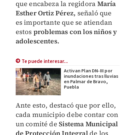
que encabeza la regidora
María
Esther Ortiz Pérez,
señaló que
es importante que se atiendan
estos
problemas con los niños y
adolescentes.
Te puede interesar...
Activan Plan DN-III por
inundaciones tras lluvias
en Palmar de Bravo,
Puebla
Ante esto, destacó que por ello,
cada municipio debe contar con
un comité de
Sistema Municipal
de Protección Integral
de los