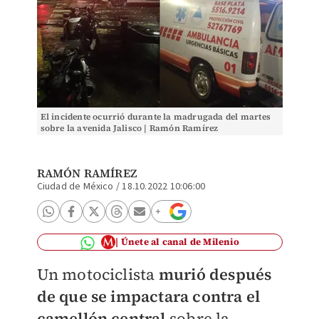
El incidente ocurrió durante la madrugada del martes
sobre la avenida Jalisco | Ramón Ramírez
RAMÓN RAMÍREZ
Ciudad de México
/
18.10.2022 10:06:00
Únete al canal de Milenio
Un motociclista
murió después
de que se impactara contra el
camellón central
sobre la