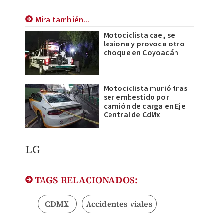
Mira también...
Motociclista cae, se
lesiona y provoca otro
choque en Coyoacán
Motociclista murió tras
ser embestido por
camión de carga en Eje
Central de CdMx
LG
TAGS RELACIONADOS:
CDMX
Accidentes viales