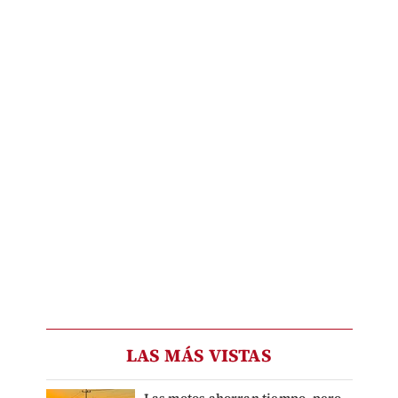
LAS MÁS VISTAS
Las motos ahorran tiempo, pero