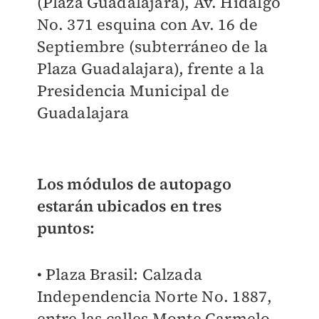
(Plaza Guadalajara), Av. Hidalgo
No. 371 esquina con Av. 16 de
Septiembre (subterráneo de la
Plaza Guadalajara), frente a la
Presidencia Municipal de
Guadalajara
Los módulos de autopago
estarán ubicados en tres
puntos:
• Plaza Brasil: Calzada
Independencia Norte No. 1887,
entre las calles Monte Carmelo