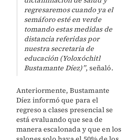
dictaminación de salud y
regresaremos cuando ya el
semáforo esté en verde
tomando estas medidas de
distancia referidas por
nuestra secretaria de
educación (Yoloxóchitl
Bustamante Díez)”
, señaló.
Anteriormente, Bustamante
Díez informó que para el
regreso a clases presencial se
está evaluando que sea de
manera escalonada y que en los
salones solo haya el 50% de los