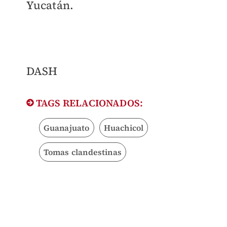
Yucatán.
DASH
TAGS RELACIONADOS:
Guanajuato
Huachicol
Tomas clandestinas