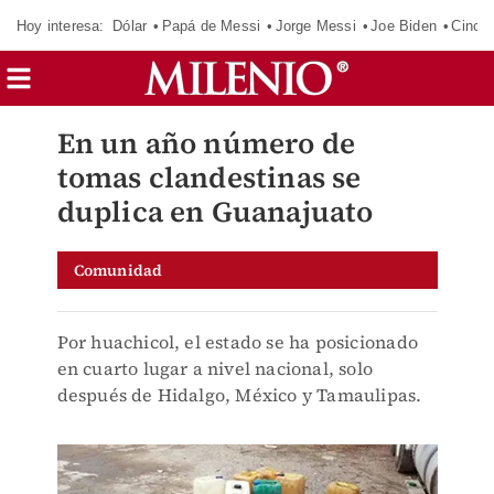
Hoy interesa:
Dólar
Papá de Messi
Jorge Messi
Joe Biden
Cinci
En un año número de
tomas clandestinas se
duplica en Guanajuato
Comunidad
Por huachicol, el estado se ha posicionado
en cuarto lugar a nivel nacional, solo
después de Hidalgo, México y Tamaulipas.