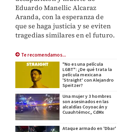
Eduardo Manellic Alcaraz
Aranda, con la esperanza de
que se haga justicia y se eviten
tragedias similares en el futuro.
Te recomendamos...
"No es una película
LGBT": ¿De qué trata la
película mexicana
'Straight' con Alejandro
Speitzer?
Una mujer y 3 hombres
son asesinados en las
alcaldías Coyoacán y
Cuauhtémoc, CdMx
Ataque armado en 'Dbar'