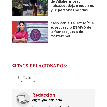
de Villahermosa,
Tabasco, deja 6 muertos
y 10 personas heridas
Caso Zahie Téllez: Así fue
el secuestro EN VIVO de
la famosa jueza de
MasterChef
TAGS RELACIONADOS:
León
Redacción
digital@milenio.com