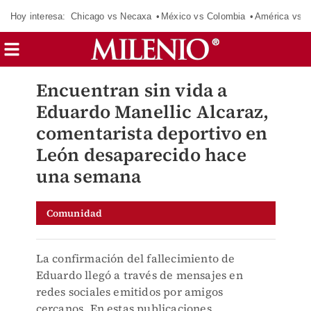
Hoy interesa:
Chicago vs Necaxa
México vs Colombia
América vs S
Encuentran sin vida a
Eduardo Manellic Alcaraz,
comentarista deportivo en
León desaparecido hace
una semana
Comunidad
La confirmación del fallecimiento de
Eduardo llegó a través de mensajes en
redes sociales emitidos por amigos
cercanos. En estas publicaciones,