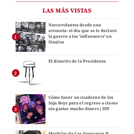
LAS MÁS VISTAS
Narcovolantes desde una
avioneta: el día que se le declaró
la guerra a los 'influencers' en
Sinaloa
El dinerito de la Presidenta
Cómo hacer un cuaderno de los
Saja Boys para el regreso a clases
sin gastar mucho dinero | DIY
Mochilas de Las Guerreras K-