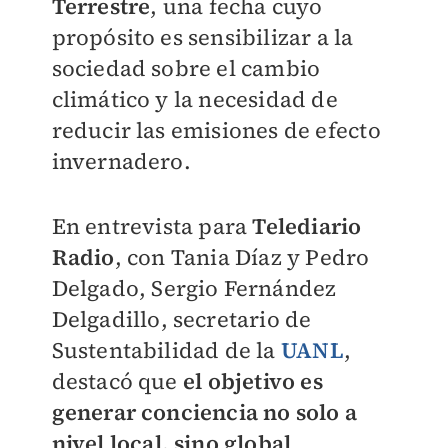
Terrestre
, una fecha cuyo
propósito es sensibilizar a la
sociedad sobre el cambio
climático y la necesidad de
reducir las emisiones de efecto
invernadero.
E
n entrevista para
Telediario
Radio
, con Tania Díaz y Pedro
Delgado, Sergio Fernández
Delgadillo, secretario de
Sustentabilidad de la
UANL
,
destacó que
el objetivo es
generar conciencia no solo a
nivel local, sino global
.