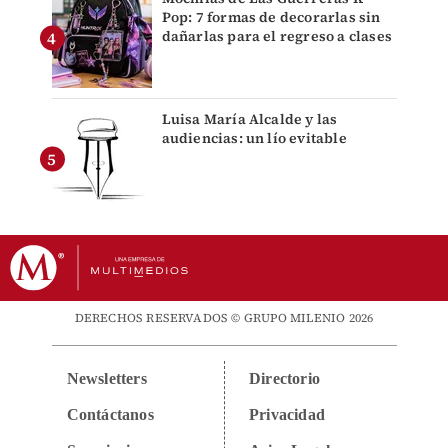
Pop: 7 formas de decorarlas sin
dañarlas para el regreso a clases
Luisa María Alcalde y las
audiencias: un lío evitable
DERECHOS RESERVADOS © GRUPO MILENIO 2026
Newsletters
Directorio
Contáctanos
Privacidad