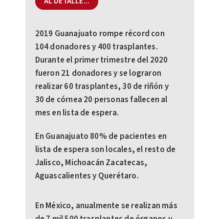
AL DETALLE...
2019 Guanajuato rompe récord con
104 donadores y 400 trasplantes.
Durante el primer trimestre del 2020
fueron 21 donadores y se lograron
realizar 60 trasplantes, 30 de riñón y
30 de córnea 20 personas fallecen al
mes en lista de espera.
En Guanajuato 80% de pacientes en
lista de espera son locales, el resto de
Jalisco, Michoacán Zacatecas,
Aguascalientes y Querétaro.
En México, anualmente se realizan más
de 7 mil 500 trasplantes de órganos y