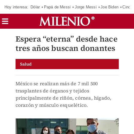
Hoy interesa:
Dólar
Papá de Messi
Jorge Messi
Joe Biden
Cinci
Espera “eterna” desde hace
tres años buscan donantes
Salud
México se realizan más de 7 mil 500
trasplantes de órganos y tejidos
principalmente de riñón, córnea, hígado,
corazón y músculo esquelético.