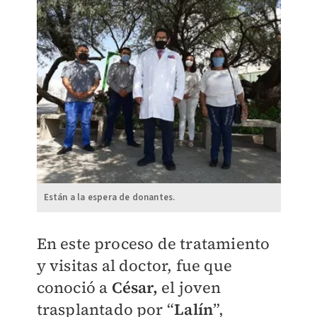
Están a la espera de donantes.
En este proceso de tratamiento
y visitas al doctor, fue que
conoció a
César,
el joven
trasplantado por “
Lalín
”,