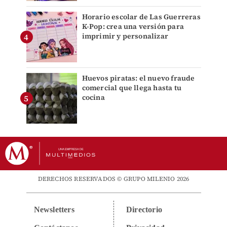
Horario escolar de Las Guerreras
K-Pop: crea una versión para
imprimir y personalizar
Huevos piratas: el nuevo fraude
comercial que llega hasta tu
cocina
DERECHOS RESERVADOS © GRUPO MILENIO 2026
Newsletters
Directorio