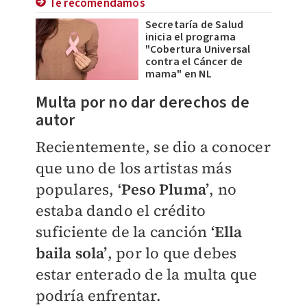
Te recomendamos
Secretaría de Salud
inicia el programa
"Cobertura Universal
contra el Cáncer de
mama" en NL
Multa por no dar derechos de
autor
Recientemente, se dio a conocer
que uno de los artistas más
populares,
‘Peso Pluma’
, no
estaba dando el crédito
suficiente de la canción
‘Ella
baila sola’
, por lo que debes
estar enterado de la multa que
podría enfrentar.