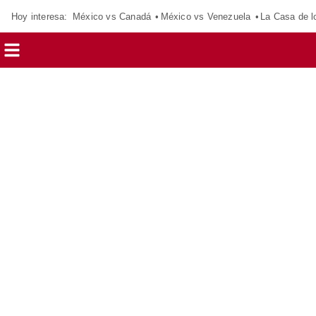
Hoy interesa:
México vs Canadá
México vs Venezuela
La Casa de 