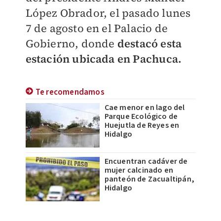
López Obrador, el pasado lunes
7 de agosto en el Palacio de
Gobierno, donde
destacó esta
estación ubicada en Pachuca.
Te recomendamos
Cae menor en lago del
Parque Ecológico de
Huejutla de Reyes en
Hidalgo
Encuentran cadáver de
mujer calcinado en
panteón de Zacualtipán,
Hidalgo