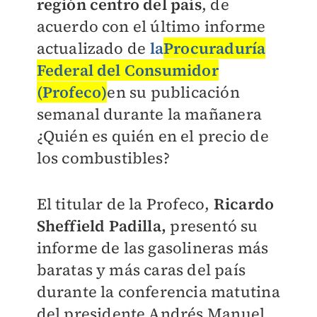
región centro del país
, de
acuerdo con el último informe
actualizado de
la
Procuraduría
Federal del Consumidor
(Profeco)
en su publicación
semanal durante la mañanera
¿Quién es quién en el precio de
los combustibles?
El titular de la Profeco,
Ricardo
Sheffield Padilla,
presentó su
informe de las gasolineras más
baratas y más caras del país
durante la conferencia matutina
del presidente Andrés Manuel