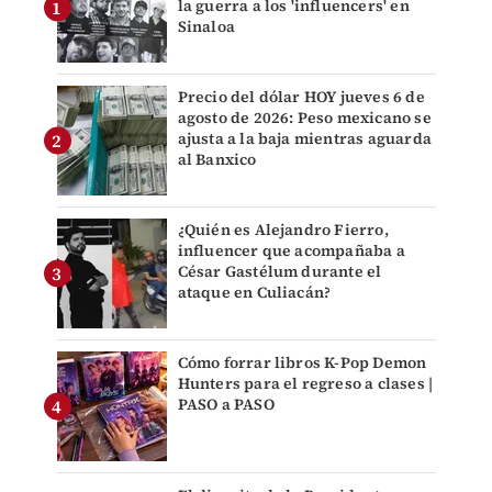
la guerra a los 'influencers' en
Sinaloa
Precio del dólar HOY jueves 6 de
agosto de 2026: Peso mexicano se
ajusta a la baja mientras aguarda
al Banxico
¿Quién es Alejandro Fierro,
influencer que acompañaba a
César Gastélum durante el
ataque en Culiacán?
Cómo forrar libros K-Pop Demon
Hunters para el regreso a clases |
PASO a PASO