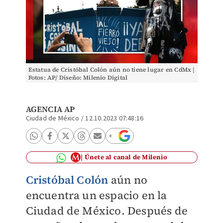
Estatua de Cristóbal Colón aún no tiene lugar en CdMx |
Fotos: AP/ Diseño: Milenio Digital
AGENCIA AP
Ciudad de México
/
12.10.2023 07:48:16
Únete al canal de Milenio
Cristóbal Colón
aún no
encuentra un espacio en la
Ciudad de México. Después de