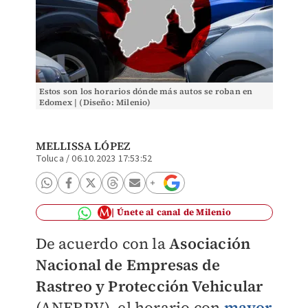
Estos son los horarios dónde más autos se roban en
Edomex | (Diseño: Milenio)
MELLISSA LÓPEZ
Toluca
/
06.10.2023 17:53:52
Únete al canal de Milenio
De acuerdo con la
Asociación
Nacional de Empresas de
Rastreo y Protección Vehicular
(ANERPV), el horario con
mayor