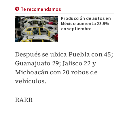
Te recomendamos
Producción de autos en
México aumenta 23.9%
en septiembre
Después se ubica Puebla con 45;
Guanajuato 29; Jalisco 22 y
Michoacán con 20 robos de
vehículos.
RARR