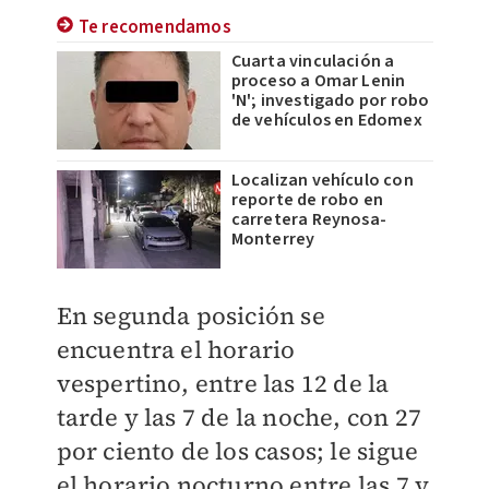
Te recomendamos
Cuarta vinculación a
proceso a Omar Lenin
'N'; investigado por robo
de vehículos en Edomex
Localizan vehículo con
reporte de robo en
carretera Reynosa-
Monterrey
En segunda posición se
encuentra el horario
vespertino, entre las 12 de la
tarde y las 7 de la noche, con 27
por ciento de los casos; le sigue
el horario nocturno entre las 7 y