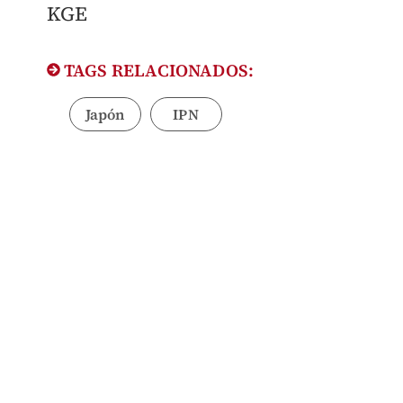
​KGE
TAGS RELACIONADOS:
Japón
IPN