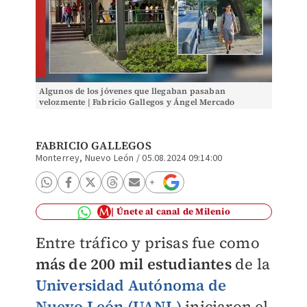
Algunos de los jóvenes que llegaban pasaban
velozmente | Fabricio Gallegos y Ángel Mercado
FABRICIO GALLEGOS
Monterrey, Nuevo León
/
05.08.2024 09:14:00
Únete al canal de Milenio
Entre tráfico y prisas fue como
más de
200 mil estudiantes
de la
Universidad Autónoma de
Nuevo León (UANL)
iniciaron el