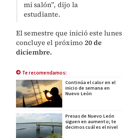
mi salón”, dijo la
estudiante.
El semestre que inició este lunes
concluye el próximo
20 de
diciembre.
Te recomendamos:
Continúa el calor en el
inicio de semana en
Nuevo León
Presas de Nuevo León
siguen en aumento; te
decimos cuál es el nivel