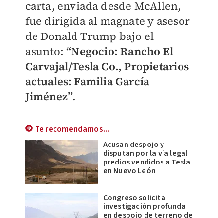
carta, enviada desde McAllen,
fue dirigida al magnate y asesor
de Donald Trump bajo el
asunto:
“Negocio: Rancho El
Carvajal/Tesla Co., Propietarios
actuales: Familia García
Jiménez”
.
Te recomendamos...
Acusan despojo y
disputan por la vía legal
predios vendidos a Tesla
en Nuevo León
Congreso solicita
investigación profunda
en despojo de terreno de