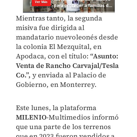
Mientras tanto, la segunda
misiva fue dirigida al
mandatario nuevoleonés desde
la colonia El Mezquital, en
Apodaca, con el título:
“Asunto:
Venta de Rancho Carvajal/Tesla
Co.”,
y enviada al Palacio de
Gobierno, en Monterrey.
Este lunes, la plataforma
MILENIO
-Multimedios informó
que una parte de los terrenos
que en 2023 fueron vendidos a