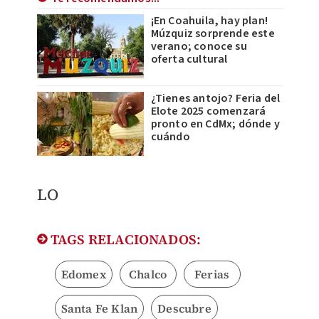
¡En Coahuila, hay plan!
Múzquiz sorprende este
verano; conoce su
oferta cultural
¿Tienes antojo? Feria del
Elote 2025 comenzará
pronto en CdMx; dónde y
cuándo
LO
TAGS RELACIONADOS:
Edomex
Chalco
Ferias
Santa Fe Klan
Descubre