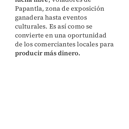
Papantla, zona de exposición
ganadera hasta eventos
culturales. Es así como se
convierte en una oportunidad
de los comerciantes locales para
producir más dinero.