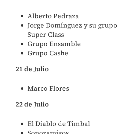
Alberto Pedraza
Jorge Domínguez y su grupo
Super Class
Grupo Ensamble
Grupo Cashe
21 de Julio
Marco Flores
22 de Julio
El Diablo de Timbal
Sonoramigos