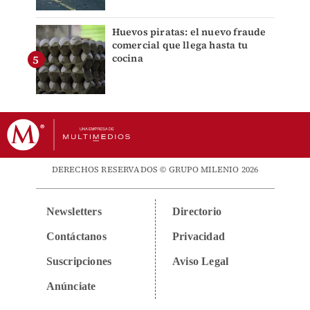
Huevos piratas: el nuevo fraude
comercial que llega hasta tu
cocina
DERECHOS RESERVADOS © GRUPO MILENIO 2026
Newsletters
Directorio
Contáctanos
Privacidad
Suscripciones
Aviso Legal
Anúnciate