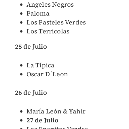
Angeles Negros
Paloma
Los Pasteles Verdes
Los Terricolas
25 de Julio
La Típica
Oscar D´Leon
26 de Julio
María León & Yahir
27 de Julio
Los Enanitos Verdes