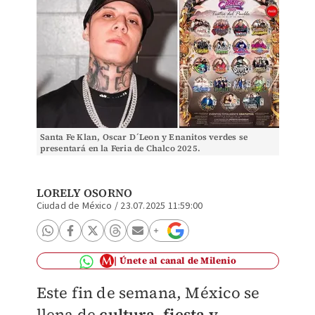
Santa Fe Klan, Oscar D´Leon y Enanitos verdes se
presentará en la Feria de Chalco 2025.
LORELY OSORNO
Ciudad de México
/
23.07.2025 11:59:00
Únete al canal de Milenio
Este fin de semana, México se
llena de
cultura, fiesta y