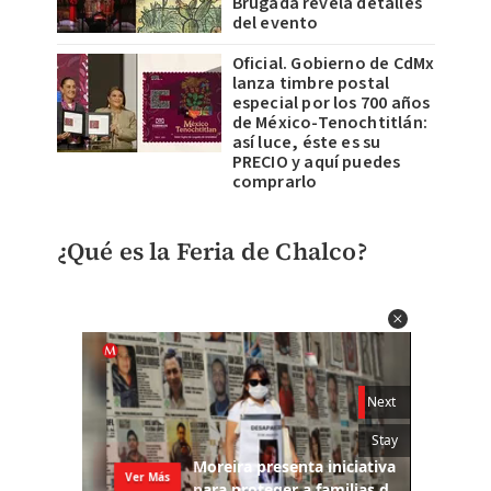
Brugada revela detalles
del evento
Oficial. Gobierno de CdMx
lanza timbre postal
especial por los 700 años
de México-Tenochtitlán:
así luce, éste es su
PRECIO y aquí puedes
comprarlo
¿Qué es la Feria de Chalco?