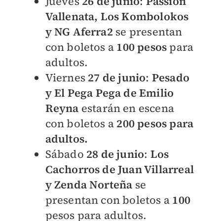
Jueves
26 de junio
:
Passion
Vallenata, Los Kombolokos
y NG Aferra2
se presentan
con boletos a
100
pesos
para
adultos.
Viernes
27 de junio
:
Pesado
y El Pega Pega de Emilio
Reyna
estarán en escena
con boletos a
200 pesos para
adultos.
Sábado
28 de junio
:
Los
Cachorros de Juan Villarreal
y Zenda Norteña
se
presentan con boletos a
100
pesos para adultos.