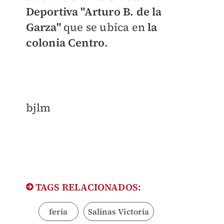
Deportiva "Arturo B. de la
Garza"
que se ubica en
la
colonia Centro
.
bjlm
TAGS RELACIONADOS:
feria
Salinas Victoria