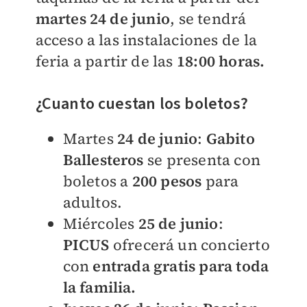
martes 24 de junio
, se tendrá
acceso a las instalaciones de la
feria a partir de las
18
:00 horas.
¿Cuanto cuestan los boletos?
Martes
24 de junio
:
Gabito
Ballesteros
se presenta con
boletos a
200 pesos
para
adultos.
Miércoles
25 de junio
:
PICUS
ofrecerá un concierto
con
entrada gratis para toda
la familia.