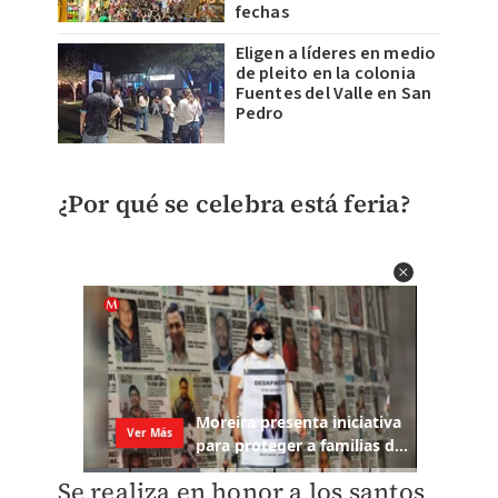
fechas
Eligen a líderes en medio
de pleito en la colonia
Fuentes del Valle en San
Pedro
¿Por qué se celebra está feria?
Se realiza en honor a los santos